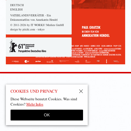
DEUTSCH
ENGLISH
VATERLANDSVERRÄTER - Ein
Dokumentarfilm von Annekatrin Hendel
© 2011-2026 by IT WORKS! Medien GmbH
design by piichi.com - tokyo
COOKIES UND PRIVACY
Diese Webseite benutzt Cookies. Was sind
Cookies?
Mehr Infos
OK