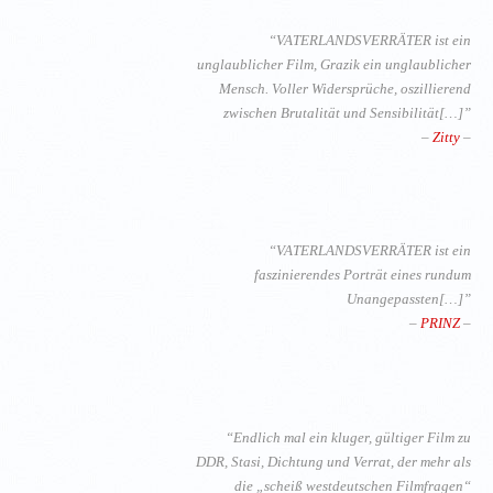
“VATERLANDSVERRÄTER ist ein
unglaublicher Film, Grazik ein unglaublicher
Mensch. Voller Widersprüche, oszillierend
zwischen Brutalität und Sensibilität[…]”
–
Zitty
–
“VATERLANDSVERRÄTER ist ein
faszinierendes Porträt eines rundum
Unangepassten[…]”
–
PRINZ
–
“Endlich mal ein kluger, gültiger Film zu
DDR, Stasi, Dichtung und Verrat, der mehr als
die „scheiß westdeutschen Filmfragen“