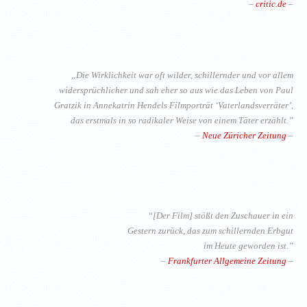
–
critic.de
–
„Die Wirklichkeit war oft wilder, schillernder und vor allem
widersprüchlicher und sah eher so aus wie das Leben von Paul
Gratzik in Annekatrin Hendels Filmporträt ‘Vaterlandsverräter’,
das erstmals in so radikaler Weise von einem Täter erzählt.”
–
Neue Züricher Zeitung
–
“[Der Film] stößt den Zuschauer in ein
Gestern zurück, das zum schillernden Erbgut
im Heute geworden ist.”
–
Frankfurter Allgemeine Zeitung
–