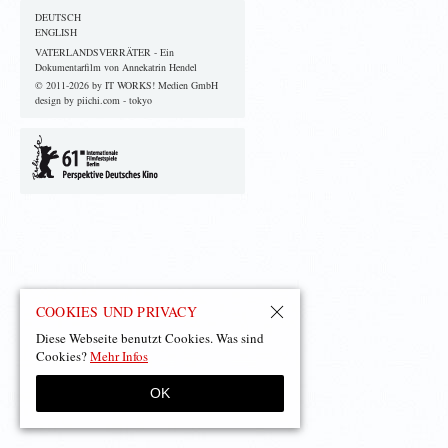
DEUTSCH
ENGLISH
VATERLANDSVERRÄTER - Ein
Dokumentarfilm von Annekatrin Hendel
© 2011-2026 by IT WORKS! Medien GmbH
design by piichi.com - tokyo
COOKIES UND PRIVACY
Diese Webseite benutzt Cookies. Was sind
Cookies?
Mehr Infos
OK