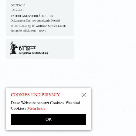
DEUTSCH
ENGLISH
VATERLANDSVERRÄTER - Ein
Dokumentarfilm von Annekatrin Hendel
© 2011-2026 by IT WORKS! Medien GmbH
design by piichi.com - tokyo
COOKIES UND PRIVACY
Diese Webseite benutzt Cookies. Was sind
Cookies?
Mehr Infos
OK