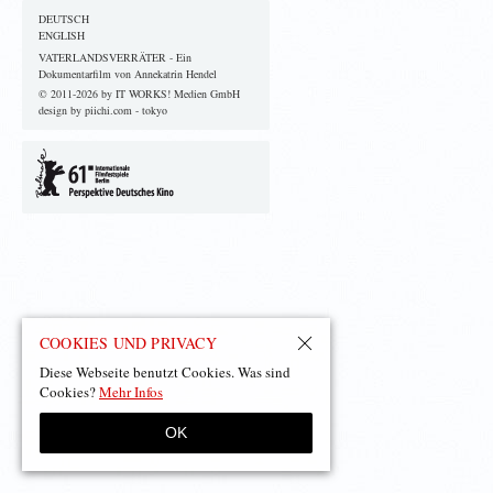
DEUTSCH
ENGLISH
VATERLANDSVERRÄTER - Ein
Dokumentarfilm von Annekatrin Hendel
© 2011-2026 by IT WORKS! Medien GmbH
design by piichi.com - tokyo
COOKIES UND PRIVACY
Diese Webseite benutzt Cookies. Was sind
Cookies?
Mehr Infos
OK